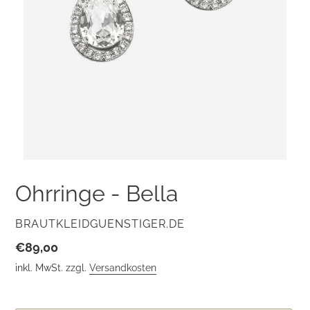
Ohrringe - Bella
VERKÄUFER
BRAUTKLEIDGUENSTIGER.DE
Normaler
€89,00
Preis
inkl. MwSt. zzgl.
Versandkosten